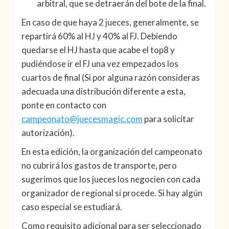
arbitral, que se detraerán del bote de la final.
En caso de que haya 2 jueces, generalmente, se
repartirá 60% al HJ y 40% al FJ. Debiendo
quedarse el HJ hasta que acabe el top8 y
pudiéndose ir el FJ una vez empezados los
cuartos de final (Si por alguna razón consideras
adecuada una distribución diferente a esta,
ponte en contacto con
campeonato@juecesmagic.com
para solicitar
autorización).
En esta edición, la organización del campeonato
no cubrirá los gastos de transporte, pero
sugerimos que los jueces los negocien con cada
organizador de regional si procede. Si hay algún
caso especial se estudiará.
Como requisito adicional para ser seleccionado