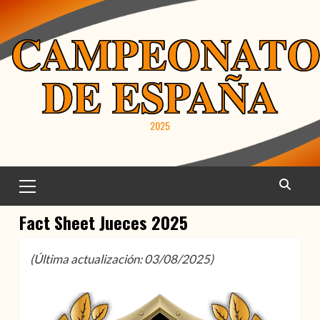
Saltar
al
CAMPEONAT
contenido
DE ESPAÑA
2025
Menú
principal
Fact Sheet Jueces 2025
(Última actualización: 03/08/2025)