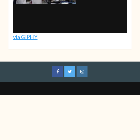
via GIPHY
Facebook
Twitter
Instagram